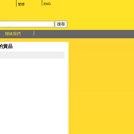
ENG
繁體
聯絡我們
 的貨品