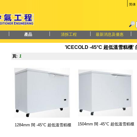
简体
產品
清拆工程
最新消息及優惠
'ICECOLD -45°C 超低溫雪糕櫃'
頁:
1
1504mm 闊 -45°C 超低溫雪糕櫃
1284mm 闊 -45°C 超低溫雪糕櫃