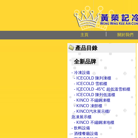
主頁
關於我們
產品目錄
全新品牌
- 冷凍設備
- ICECOLD 陳列凍櫃
- ICECOLD 雪糕櫃
- ICECOLD -45°C 超低溫雪糕櫃
- ICECOLD 陳列低溫櫃
- KINCO 不鏽鋼凍櫃
- KINCO 凍餅櫃
- KINCO汽水展示櫃/
急凍展示櫃
- KINCO 不鏽鋼凍地櫃
- 飲料設備
- 酒樓餐廳設備