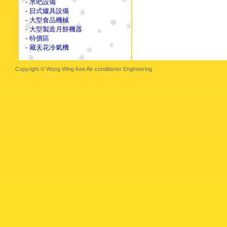
- 水吧設備
- 日式爐具設備
- 大型食品機械
- 大型製造月餅機器
- 特價區
- 藏天花冷氣機
Copyright © Wong Wing Kee Air-conditioner Engineering