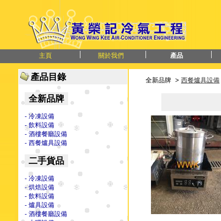
主頁
關於我們
產品
產品目錄
全新品牌 >
西餐爐具設備
全新品牌
- 冷凍設備
- 飲料設備
- 酒樓餐廳設備
- 西餐爐具設備
二手貨品
- 冷凍設備
- 烘焙設備
- 飲料設備
- 爐具設備
- 酒樓餐廳設備