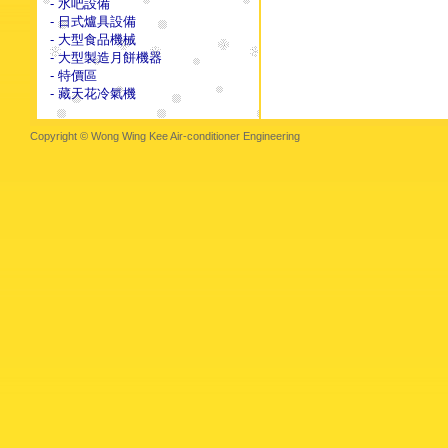
- 水吧設備
- 日式爐具設備
- 大型食品機械
- 大型製造月餅機器
- 特價區
- 藏天花冷氣機
Copyright © Wong Wing Kee Air-conditioner Engineering