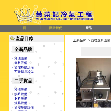
主頁
關於我們
產品
產品目錄
全新品牌 >
西餐爐具設備
全新品牌
- 冷凍設備
- 飲料設備
- 酒樓餐廳設備
- 西餐爐具設備
二手貨品
- 冷凍設備
- 烘焙設備
- 飲料設備
- 爐具設備
- 酒樓餐廳設備