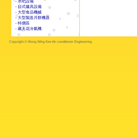
- 水吧設備
- 日式爐具設備
- 大型食品機械
- 大型製造月餅機器
- 特價區
- 藏天花冷氣機
Copyright © Wong Wing Kee Air-conditioner Engineering