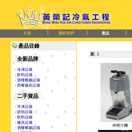
主頁
關於我們
產品
產品目錄
頁:
1
全新品牌
- 冷凍設備
- 飲料設備
- 酒樓餐廳設備
- 西餐爐具設備
二手貨品
- 冷凍設備
- 烘焙設備
- 飲料設備
- 爐具設備
榨橙汁機
- 酒樓餐廳設備