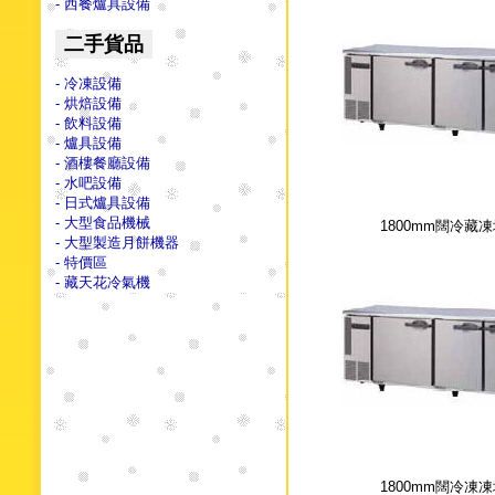
- 西餐爐具設備
二手貨品
- 冷凍設備
- 烘焙設備
- 飲料設備
- 爐具設備
- 酒樓餐廳設備
- 水吧設備
- 日式爐具設備
- 大型食品機械
1800mm闊冷藏
- 大型製造月餅機器
- 特價區
- 藏天花冷氣機
1800mm闊冷凍