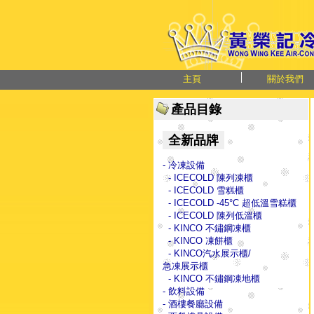
主頁
關於我們
產品目錄
全新品牌
- 冷凍設備
- ICECOLD 陳列凍櫃
- ICECOLD 雪糕櫃
- ICECOLD -45°C 超低溫雪糕櫃
- ICECOLD 陳列低溫櫃
- KINCO 不鏽鋼凍櫃
- KINCO 凍餅櫃
- KINCO汽水展示櫃/
急凍展示櫃
- KINCO 不鏽鋼凍地櫃
- 飲料設備
- 酒樓餐廳設備